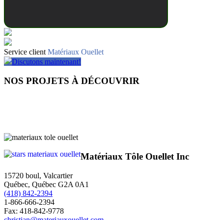
Service client
Matériaux Ouellet
Discutons maintenant!
NOS PROJETS À DÉCOUVRIR
Matériaux Tôle Ouellet Inc
15720 boul, Valcartier
Québec, Québec G2A 0A1
(418) 842-2394
1-866-666-2394
Fax: 418-842-9778
christian@materiauxouellet.com